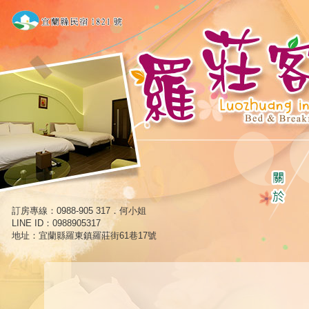
訂房專線：0988-905 317．何小姐
LINE ID：0988905317
地址：宜蘭縣羅東鎮羅莊街61巷17號